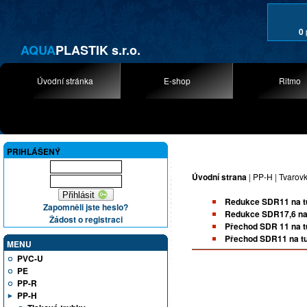
0
AQUA
PLASTIK s.r.o.
Úvodní stránka
E-shop
Ritmo
PRIHLÁŠENÝ
Úvodní strana
|
PP-H
|
Tvarovk
Redukce SDR11 na t
Zapomněli jste heslo?
Redukce SDR17,6 na
Žádost o registraci
Přechod SDR 11 na t
Přechod SDR11 na tu
MENU
PVC-U
PE
PP-R
PP-H