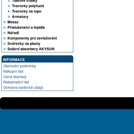
Tlakové trubky
Tvarovky polyfuzní
Tvarovky na tupo
Armatury
Mosaz
Příslušenství a lepidla
Nářadí
Komponenty pro zavlažování
Svářečky na plasty
Solární absorbery AKYSUN
INFORMACE
Obchodní podmínky
Nákupní řád
Cena dopravy
Reklamační řád
Ochrana osobních údajů