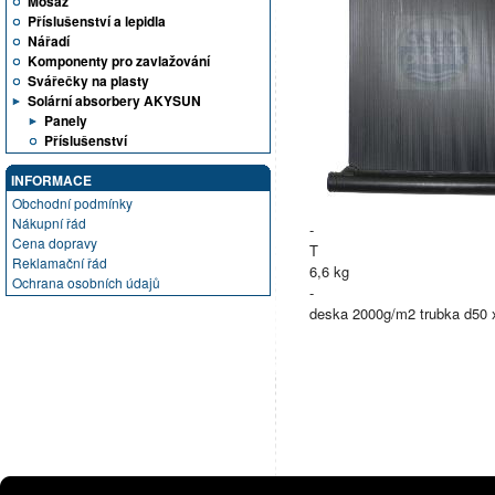
Mosaz
Příslušenství a lepidla
Nářadí
Komponenty pro zavlažování
Svářečky na plasty
Solární absorbery AKYSUN
Panely
Příslušenství
INFORMACE
Obchodní podmínky
Nákupní řád
-
Cena dopravy
T
Reklamační řád
6,6 kg
Ochrana osobních údajů
-
deska 2000g/m2 trubka d50 x