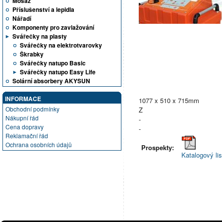
Mosaz
Příslušenství a lepidla
Nářadí
Komponenty pro zavlažování
Svářečky na plasty
Svářečky na elektrotvarovky
Škrabky
Svářečky natupo Basic
Svářečky natupo Easy Life
Solární absorbery AKYSUN
INFORMACE
1077 x 510 x 715mm
Obchodní podmínky
Z
Nákupní řád
-
Cena dopravy
-
Reklamační řád
Ochrana osobních údajů
Prospekty:
Katalogový l