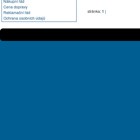
Nákupní řád
Cena dopravy
stránka:
1
|
Reklamační řád
Ochrana osobních údajů